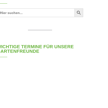
Search Button
arch
r:
ICHTIGE TERMINE FÜR UNSERE
GARTENFREUNDE