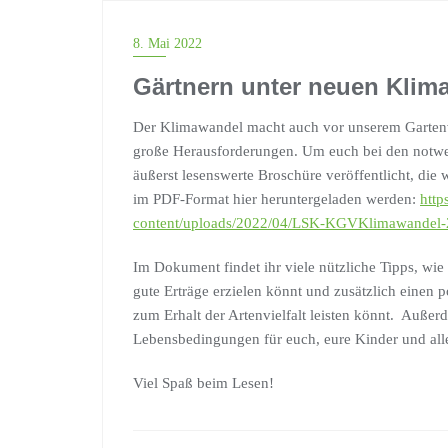
ANLEITUNGEN
8. Mai 2022
Gärtnern unter neuen Kli
Der Klimawandel macht auch vor unserem Gartenver
große Herausforderungen. Um euch bei den notwe
äußerst lesenswerte Broschüre veröffentlicht, di
im PDF-Format hier heruntergeladen werden:
http
content/uploads/2022/04/LSK-KGVKlimawandel-
Im Dokument findet ihr viele nützliche Tipps, wi
gute Erträge erzielen könnt und zusätzlich einen 
zum Erhalt der Artenvielfalt leisten könnt. Außer
Lebensbedingungen für euch, eure Kinder und all
Viel Spaß beim Lesen!