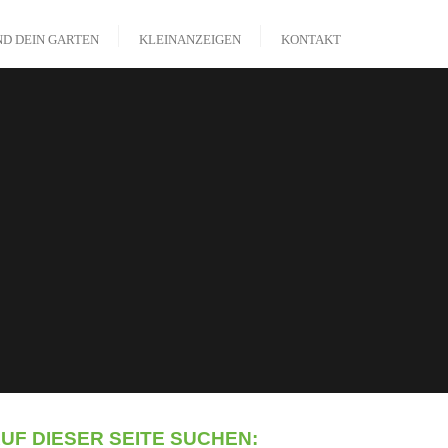
ND DEIN GARTEN
KLEINANZEIGEN
KONTAKT
UF DIESER SEITE SUCHEN: